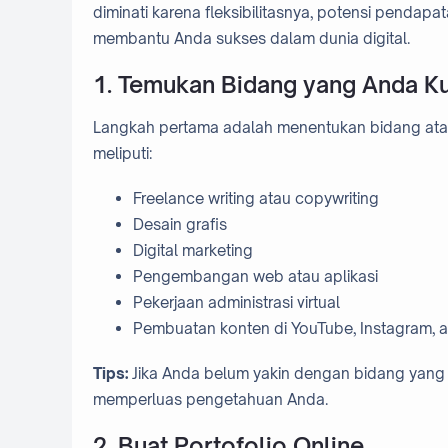
diminati karena fleksibilitasnya, potensi pendap
membantu Anda sukses dalam dunia digital.
1. Temukan Bidang yang Anda K
Langkah pertama adalah menentukan bidang atau 
meliputi:
Freelance writing atau copywriting
Desain grafis
Digital marketing
Pengembangan web atau aplikasi
Pekerjaan administrasi virtual
Pembuatan konten di YouTube, Instagram, a
Tips:
Jika Anda belum yakin dengan bidang yang ing
memperluas pengetahuan Anda.
2. Buat Portofolio Online