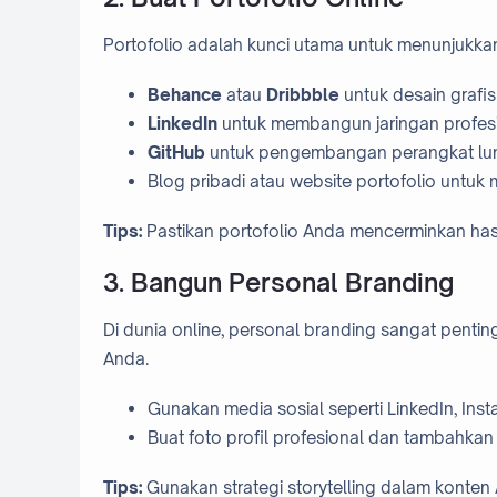
Portofolio adalah kunci utama untuk menunjukka
Behance
atau
Dribbble
untuk desain grafis
LinkedIn
untuk membangun jaringan profes
GitHub
untuk pengembangan perangkat lu
Blog pribadi atau website portofolio untuk 
Tips:
Pastikan portofolio Anda mencerminkan hasi
3. Bangun Personal Branding
Di dunia online, personal branding sangat penti
Anda.
Gunakan media sosial seperti LinkedIn, Ins
Buat foto profil profesional dan tambahkan 
Tips:
Gunakan strategi storytelling dalam konte