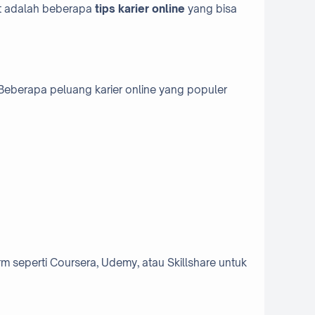
kut adalah beberapa
tips karier online
yang bisa
eberapa peluang karier online yang populer
orm seperti Coursera, Udemy, atau Skillshare untuk