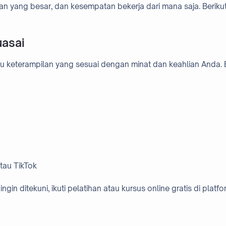
atan yang besar, dan kesempatan bekerja dari mana saja. Beri
uasai
keterampilan yang sesuai dengan minat dan keahlian Anda. B
tau TikTok
in ditekuni, ikuti pelatihan atau kursus online gratis di platf