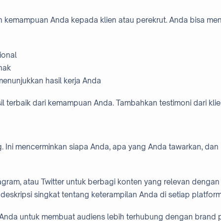
n kemampuan Anda kepada klien atau perekrut. Anda bisa men
ional
nak
menunjukkan hasil kerja Anda
l terbaik dari kemampuan Anda. Tambahkan testimoni dari klie
ng. Ini mencerminkan siapa Anda, apa yang Anda tawarkan, da
tagram, atau Twitter untuk berbagi konten yang relevan denga
deskripsi singkat tentang keterampilan Anda di setiap platform
n Anda untuk membuat audiens lebih terhubung dengan brand p