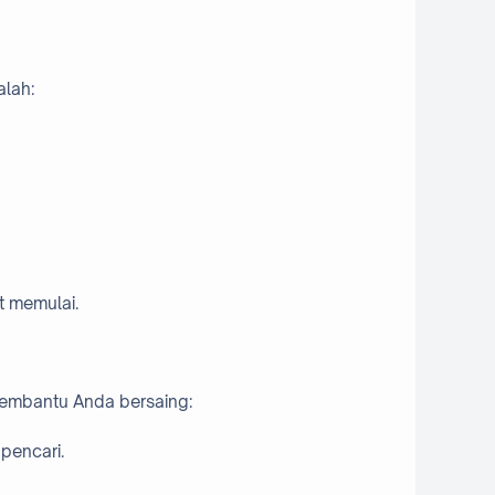
alah:
t memulai.
membantu Anda bersaing:
pencari.