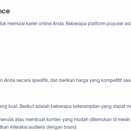
nce
uk memulai karier online Anda. Beberapa platform populer ad
n Anda secara spesifik, dan berikan harga yang kompetitif saa
 yang kuat. Berikut adalah beberapa keterampilan yang dapat 
 menulis atau membuat konten yang mudah ditemukan di mesin 
tkan interaksi audiens dengan brand.