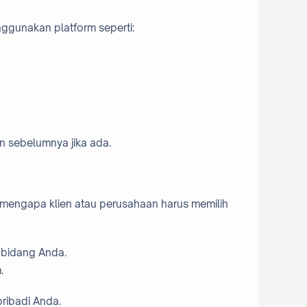
ggunakan platform seperti:
n sebelumnya jika ada.
n mengapa klien atau perusahaan harus memilih
n bidang Anda.
.
ribadi Anda.