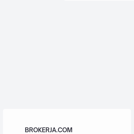
media berita
buda
58
Pengetahuan
sepak bola
tren teknologi
Politik dan Hukum
Berita Keuangan
Tutorial
klub sepak bola
investor
pendidik
35
Bencana
Berita berinvestasi
uang
Asia
34
inovasi
inside
31
BROKERJA.COM